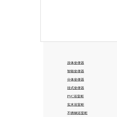
连体坐便器
智能坐便器
分体坐便器
挂式坐便器
PVC浴室柜
实木浴室柜
不锈钢浴室柜